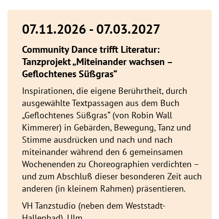
07.11.2026 - 07.03.2027
Community Dance trifft Literatur:
Tanzprojekt „Miteinander wachsen –
Geflochtenes Süßgras“
Inspirationen, die eigene Berührtheit, durch
ausgewählte Textpassagen aus dem Buch
„Geflochtenes Süßgras“ (von Robin Wall
Kimmerer) in Gebärden, Bewegung, Tanz und
Stimme ausdrücken und nach und nach
miteinander während den 6 gemeinsamen
Wochenenden zu Choreographien verdichten –
und zum Abschluß dieser besonderen Zeit auch
anderen (in kleinem Rahmen) präsentieren.
VH Tanzstudio (neben dem Weststadt-
Hallenbad), Ulm