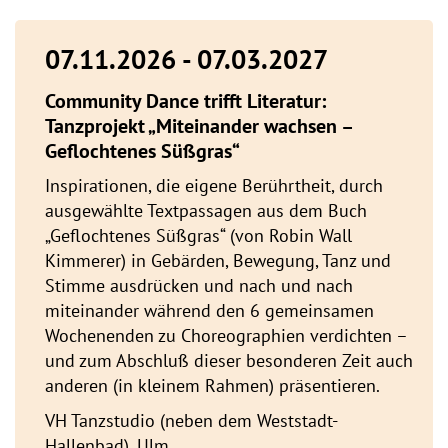
07.11.2026 - 07.03.2027
Community Dance trifft Literatur:
Tanzprojekt „Miteinander wachsen –
Geflochtenes Süßgras“
Inspirationen, die eigene Berührtheit, durch
ausgewählte Textpassagen aus dem Buch
„Geflochtenes Süßgras“ (von Robin Wall
Kimmerer) in Gebärden, Bewegung, Tanz und
Stimme ausdrücken und nach und nach
miteinander während den 6 gemeinsamen
Wochenenden zu Choreographien verdichten –
und zum Abschluß dieser besonderen Zeit auch
anderen (in kleinem Rahmen) präsentieren.
VH Tanzstudio (neben dem Weststadt-
Hallenbad), Ulm