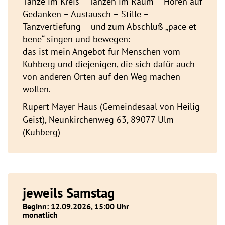
Tänze im Kreis – Tanzen im Raum – Hören auf
Gedanken – Austausch – Stille –
Tanzvertiefung – und zum Abschluß „pace et
bene“ singen und bewegen:
das ist mein Angebot für Menschen vom
Kuhberg und diejenigen, die sich dafür auch
von anderen Orten auf den Weg machen
wollen.
Rupert-Mayer-Haus (Gemeindesaal von Heilig
Geist), Neunkirchenweg 63, 89077 Ulm
(Kuhberg)
jeweils Samstag
Beginn: 12.09.2026, 15:00 Uhr
monatlich