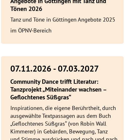
Angebote in Göttingen mit Tanz und
Tönen 2026
Tanz und Töne in Göttingen Angebote 2025
im ÖPNV-Bereich
07.11.2026 - 07.03.2027
Community Dance trifft Literatur:
Tanzprojekt „Miteinander wachsen –
Geflochtenes Süßgras“
Inspirationen, die eigene Berührtheit, durch
ausgewählte Textpassagen aus dem Buch
„Geflochtenes Süßgras“ (von Robin Wall
Kimmerer) in Gebärden, Bewegung, Tanz
und Stimme ausdrücken und nach und nach