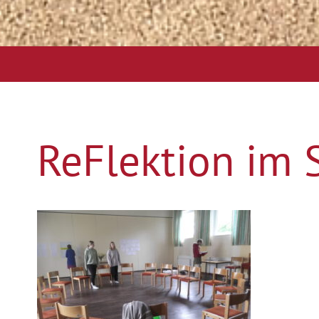
ReFlektion im 