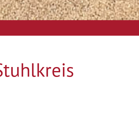
Stuhlkreis