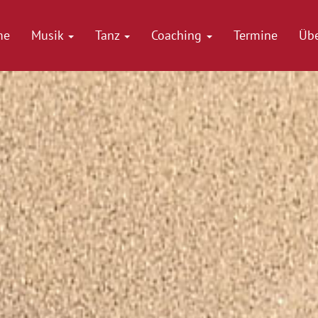
me
Musik
Tanz
Coaching
Termine
Üb