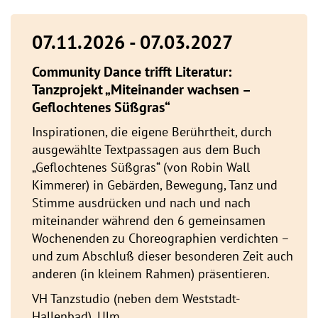
07.11.2026 - 07.03.2027
Community Dance trifft Literatur:
Tanzprojekt „Miteinander wachsen –
Geflochtenes Süßgras“
Inspirationen, die eigene Berührtheit, durch
ausgewählte Textpassagen aus dem Buch
„Geflochtenes Süßgras“ (von Robin Wall
Kimmerer) in Gebärden, Bewegung, Tanz und
Stimme ausdrücken und nach und nach
miteinander während den 6 gemeinsamen
Wochenenden zu Choreographien verdichten –
und zum Abschluß dieser besonderen Zeit auch
anderen (in kleinem Rahmen) präsentieren.
VH Tanzstudio (neben dem Weststadt-
Hallenbad), Ulm