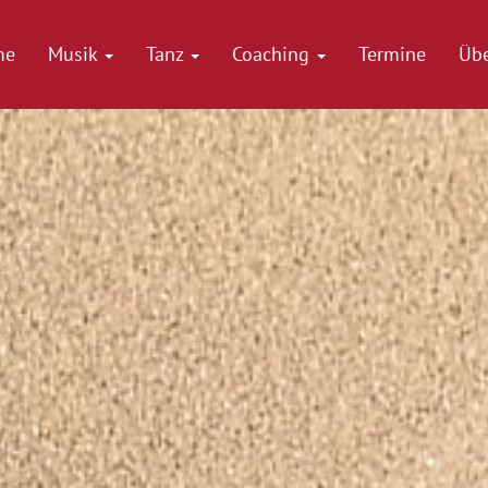
me
Musik
Tanz
Coaching
Termine
Üb