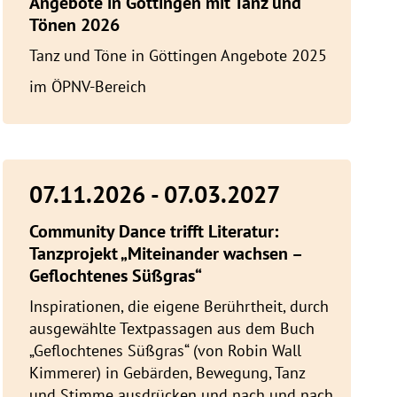
Angebote in Göttingen mit Tanz und
Tönen 2026
Tanz und Töne in Göttingen Angebote 2025
im ÖPNV-Bereich
07.11.2026 - 07.03.2027
Community Dance trifft Literatur:
Tanzprojekt „Miteinander wachsen –
Geflochtenes Süßgras“
Inspirationen, die eigene Berührtheit, durch
ausgewählte Textpassagen aus dem Buch
„Geflochtenes Süßgras“ (von Robin Wall
Kimmerer) in Gebärden, Bewegung, Tanz
und Stimme ausdrücken und nach und nach