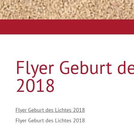
Flyer Geburt de
2018
Flyer Geburt des Lichtes 2018
Flyer Geburt des Lichtes 2018